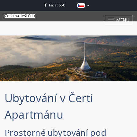
Facebook
Čerti na Ještědu
MENU
Ubytování v Čerti
Apartmánu
Prostorné ubytování pod