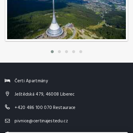
Čerti Apartmány
Ještědská 479, 46008 Liberec
+420 486 100 070 Restaurace
pivnice@certinajestedu.cz