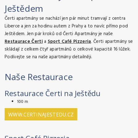
Ještědem
Čerti apartmány se nachází jen pár minut tramvají z centra
Liberce a jen za hodinu autem z Prahy a to navíc přímo pod
Ještědem. Jen pár kroků od Čerti Apartmány je naše
Restaurace Čerti
a
Sport Café Pizzeria
. Čerti apartmány se
skládají z celkem čtyř apartmánů o celkové kapacitě 16 lůžek.
Podívejte se na naše apartmány detailněji.
Naše Restaurace
Restaurace Čerti na Ještědu
100 m
WWW.CERTINAJESTEDU.CZ